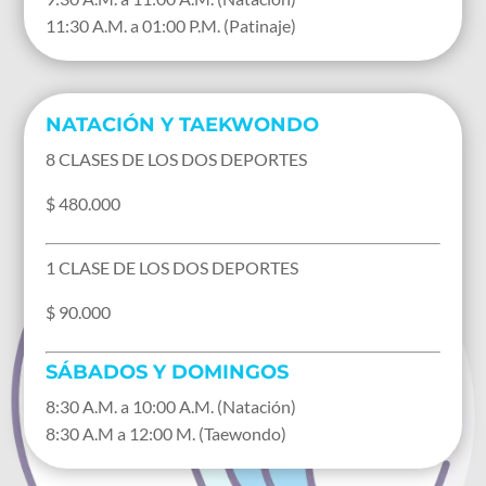
11:30 A.M. a 01:00 P.M. (Patinaje)
NATACIÓN Y TAEKWONDO
8 CLASES DE LOS DOS DEPORTES
$ 480.000
1 CLASE DE LOS DOS DEPORTES
$ 90.000
SÁBADOS Y DOMINGOS
8:30 A.M. a 10:00 A.M. (Natación)
8:30 A.M a 12:00 M. (Taewondo)