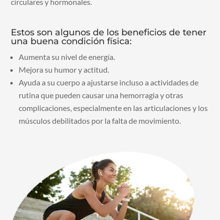
circulares y hormonales.
Estos son algunos de los beneficios de tener
una buena condición física:
Aumenta su nivel de energía.
Mejora su humor y actitud.
Ayuda a su cuerpo a ajustarse incluso a actividades de
rutina que pueden causar una hemorragia y otras
complicaciones, especialmente en las articulaciones y los
músculos debilitados por la falta de movimiento.